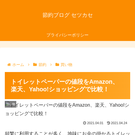
節約ブログ セツカセ
プライバシーポリシー
ホーム
節約
買い物
トイレットペーパーの値段をAmazon、
楽天、Yahoo!ショッピングで比較！
買い物
2021.04.01
2021.04.24
頻繁に利用することが多く、地味にお金の掛かるトイレッ