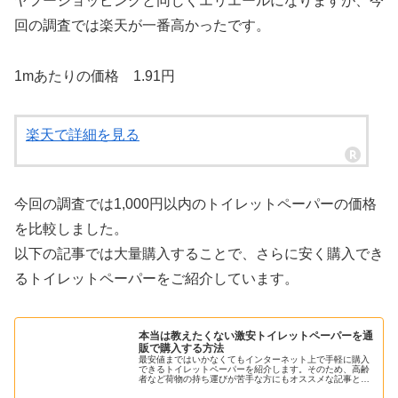
ヤフーショッピングと同じくエリエールになりますが、今
回の調査では楽天が一番高かったです。
1mあたりの価格 1.91円
楽天で詳細を見る
今回の調査では1,000円以内のトイレットペーパーの価格
を比較しました。
以下の記事では大量購入することで、さらに安く購入でき
るトイレットペーパーをご紹介しています。
本当は教えたくない激安トイレットペーパーを通
販で購入する方法
最安値まではいかなくてもインターネット上で手軽に購入
できるトイレットペーパーを紹介します。そのため、高齢
者など荷物の持ち運びが苦手な方にもオススメな記事とな
っています。