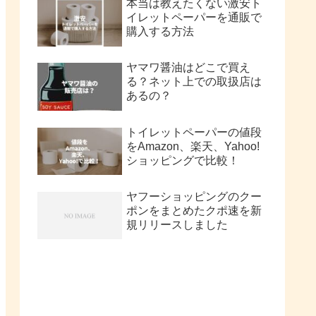
本当は教えたくない激安ト
イレットペーパーを通販で
購入する方法
ヤマワ醤油はどこで買え
る？ネット上での取扱店は
あるの？
トイレットペーパーの値段
をAmazon、楽天、Yahoo!
ショッピングで比較！
ヤフーショッピングのクー
ポンをまとめたクポ速を新
規リリースしました