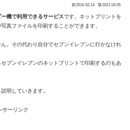
2016.02.14
2021.04.05
ピー機で利用できるサービス
です。ネットプリントを
や写真ファイルを印刷することができます。
せん。その代わり自分でセブンイレブンに行かなけれ
らセブンイレブンのネットプリントで印刷するのもあ
く説明していきます。
ンサーリンク