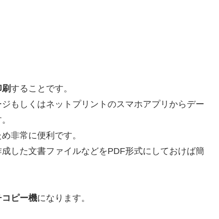
印刷
することです。
ージもしくはネットプリントのスマホアプリからデー
す。
ため非常に便利です。
作成した文書ファイルなどをPDF形式にしておけば簡
チコピー機
になります。