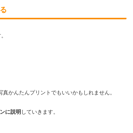
る
す。
nt写真かんたんプリントでもいいかもしれません。
インに説明
していきます。