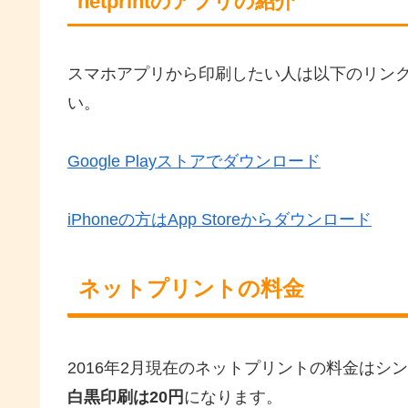
netprintのアプリの紹介
スマホアプリから印刷したい人は以下のリン
い。
Google Playストアでダウンロード
iPhoneの方はApp Storeからダウンロード
ネットプリントの料金
2016年2月現在のネットプリントの料金はシ
白黒印刷は20円
になります。