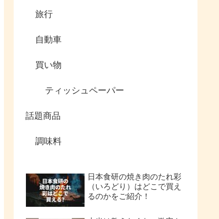
旅行
自動車
買い物
ティッシュペーパー
話題商品
調味料
日本食研の焼き肉のたれ彩
（いろどり）はどこで買え
るのかをご紹介！