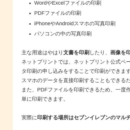
WordやExcelファイルの印刷
PDFファイルの印刷
iPhoneやAndroidスマホの写真印刷
パソコンの中の写真印刷
主な用途はやはり
文書を印刷
したり、
画像を
ネットプリントでは、ネットプリント公式ペ
タ印刷の申し込みをすることで印刷ができま
スマホのデータを直接印刷することもできる
また、PDFファイルを印刷できるため、一度
単に印刷できます。
実際に
印刷する場所はセブンイレブンのマル