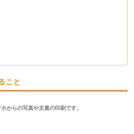
きること
マホからの写真や文書の印刷です。