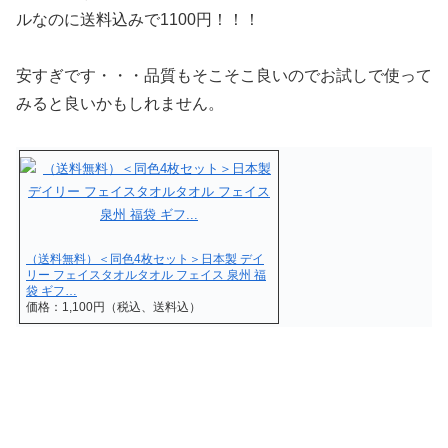
ルなのに送料込みで1100円！！！
安すぎです・・・品質もそこそこ良いのでお試しで使って
みると良いかもしれません。
（送料無料）＜同色4枚セット＞日本製 デイ
リー フェイスタオルタオル フェイス 泉州 福
袋 ギフ…
価格：1,100円（税込、送料込）