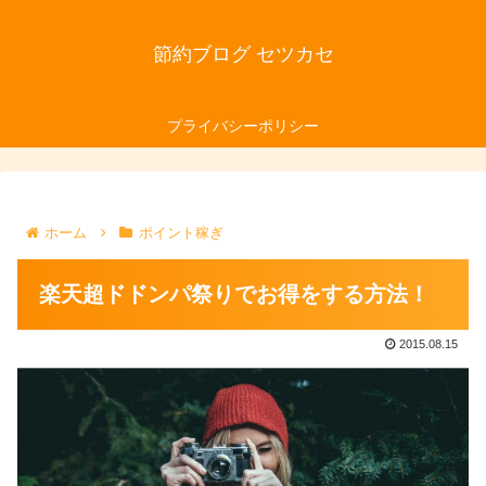
節約ブログ セツカセ
プライバシーポリシー
ホーム
ポイント稼ぎ
楽天超ドドンパ祭りでお得をする方法！
2015.08.15