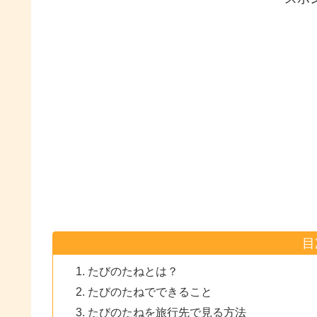
目
たびのたねとは？
たびのたねでできること
たびのたねを旅行先で見る方法