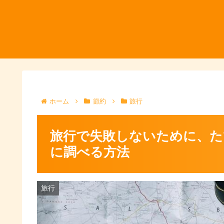
ホーム
節約
旅行
旅行で失敗しないために、た
に調べる方法
旅行