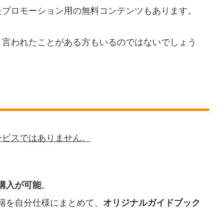
たプロモーション用の無料コンテンツもあります。
と言われたことがある方もいるのではないでしょう
ービスではありません。
購入が可能
。
籍を自分仕様にまとめて、
オリジナルガイドブック