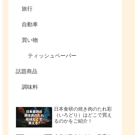
旅行
自動車
買い物
ティッシュペーパー
話題商品
調味料
日本食研の焼き肉のたれ彩
（いろどり）はどこで買え
るのかをご紹介！