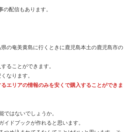
事の配信もあります。
島県の奄美黄島に行くときに鹿児島本土の鹿児島市の
入することができます。
安くなります。
するエリアの情報のみを安くで購入することができま
能ではないでしょうか。
ガイドブックが作れると思います。