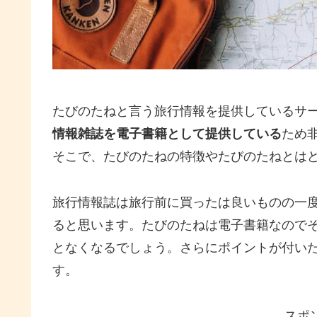
たびのたねと言う旅行情報を提供しているサ
情報雑誌を電子書籍として提供している
ため
そこで、たびのたねの特徴やたびのたねとは
旅行情報誌は旅行前に買ったは良いものの一
ると思います。たびのたねは電子書籍なので
となくなるでしょう。さらにポイントが付い
す。
スポ