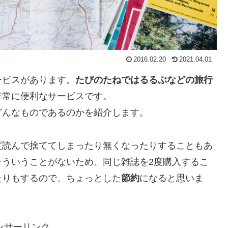
2016.02.20
2021.04.01
ービスがあります。
たびのたねではるるぶなどの旅行
非常に便利なサービスです。
どんなものであるのかを紹介します。
度読んで捨ててしまったり無くなったりすることもあ
そういうことがないため、同じ雑誌を2度購入するこ
たりもするので、ちょっとした
節約
になると思いま
ンサーリンク