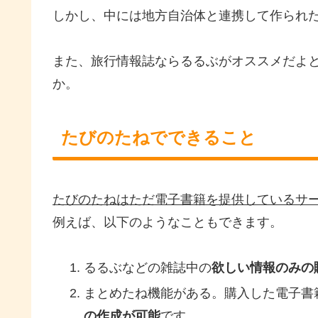
しかし、中には地方自治体と連携して作られ
また、旅行情報誌ならるるぶがオススメだよ
か。
たびのたねでできること
たびのたねはただ電子書籍を提供しているサ
例えば、以下のようなこともできます。
るるぶなどの雑誌中の
欲しい情報のみの
まとめたね機能がある。購入した電子書
の作成が可能
です。