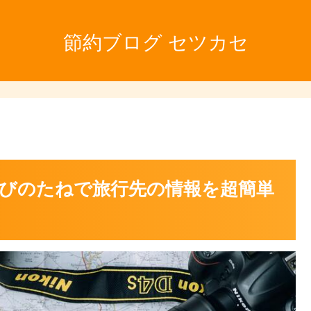
節約ブログ セツカセ
びのたねで旅行先の情報を超簡単